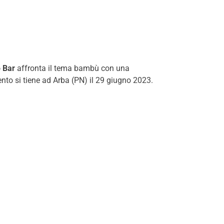
 Bar
affronta il tema bambù con una
ento si tiene ad Arba (PN) il 29 giugno 2023.