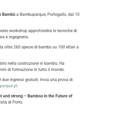
in Bambù
a Bambuparque, Portogallo, dal 10
 Questo workshop approfondirà le tecniche di
ura e ingegneria.
 oltre 260 specie di bambù su 100 ettari a
estro nella costruzione in bambù. Ha
mmi di formazione in tutto il mondo.
due ingressi gratuiti. Invia una prova di
arque.pt
.
ht and strong – Bamboo in the Future of
ità di Porto.