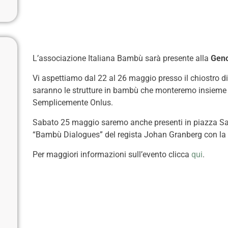
L’associazione Italiana Bambù sarà presente alla
Geno
Vi aspettiamo dal 22 al 26 maggio presso il chiostro di
saranno le strutture in bambù che monteremo insieme a
Semplicemente Onlus.
Sabato 25 maggio saremo anche presenti in piazza San
“Bambù Dialogues” del regista Johan Granberg con la p
Per maggiori informazioni sull’evento clicca
qui
.