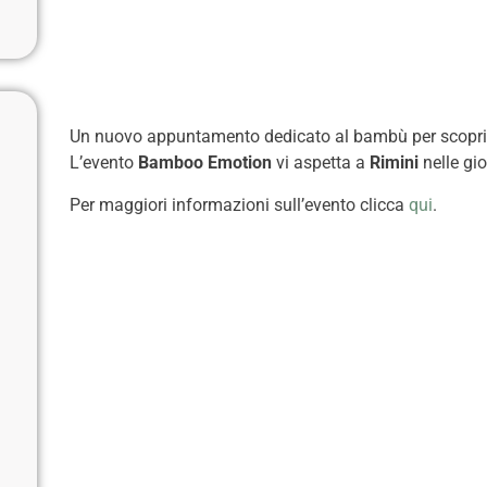
Un nuovo appuntamento dedicato al bambù per scoprire l
L’evento
Bamboo Emotion
vi aspetta a
Rimini
nelle gi
Per maggiori informazioni sull’evento clicca
qui
.