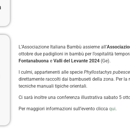
a
L’Associazione Italiana Bambù assieme all’
Associazi
ottobre due padiglioni in bambù per l’ospitalità tempor
Fontanabuona
e
Valli del Levante 2024
(Ge).
I culmi, appartenenti alle specie
Phyllostachys pubesc
ù
direttamente raccolti dai bambuseti della zona. Per la r
tecniche manuali tipiche orientali.
Ci sarà inoltre una conferenza illustrativa sabato 5 otto
Per maggiori informazioni sull’evento clicca
qui
.