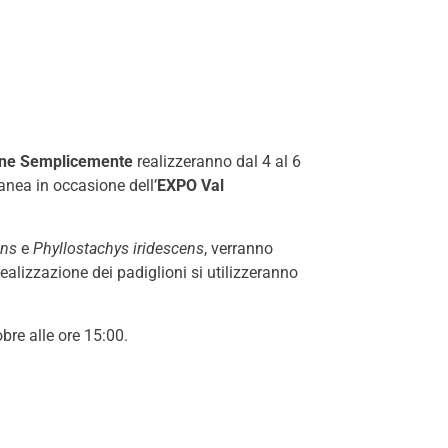
one Semplicemente
realizzeranno dal 4 al 6
anea in occasione dell’
EXPO
Val
ens
e
Phyllostachys iridescens
, verranno
ealizzazione dei padiglioni si utilizzeranno
bre alle ore 15:00.