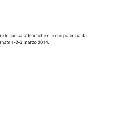
e sue caratteristiche e le sue potenzialità.
ornate
1-2-3 marzo 2014.