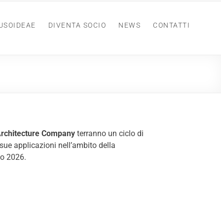
USOIDEAE
DIVENTA SOCIO
NEWS
CONTATTI
rchitecture Company
terranno un ciclo di
ue applicazioni nell’ambito della
lio 2026
.