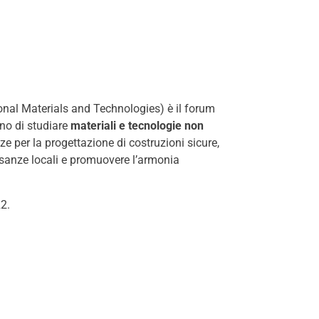
nal Materials and Technologies) è il forum
ano di studiare
materiali e tecnologie non
ze per la progettazione di costruzioni sicure,
 usanze locali e promuovere l’armonia
2.