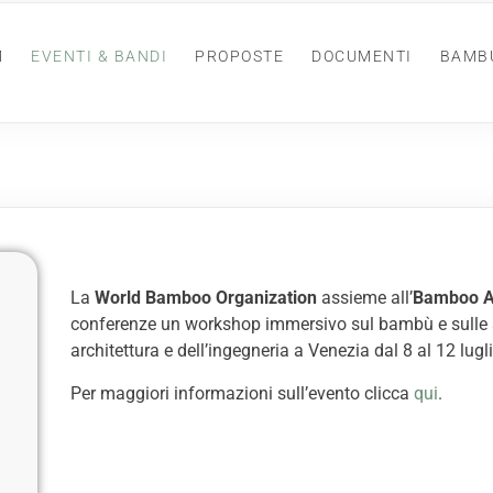
M
EVENTI & BANDI
PROPOSTE
DOCUMENTI
BAMB
La
World Bamboo Organization
assieme all’
Bamboo A
conferenze un workshop immersivo sul bambù e sulle s
architettura e dell’ingegneria a Venezia dal 8 al 12 lug
Per maggiori informazioni sull’evento clicca
qui
.