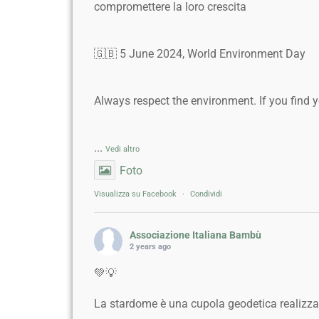
compromettere la loro crescita
🇬🇧 5 June 2024, World Environment Day
Always respect the environment. If you find 
...
Vedi altro
Foto
Visualizza su Facebook
·
Condividi
Associazione Italiana Bambù
2 years ago
💚💡
La stardome è una cupola geodetica realizzata