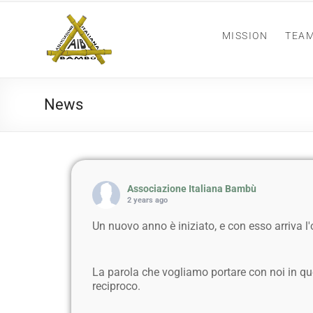
MISSION
TEA
News
Associazione Italiana Bambù
2 years ago
Un nuovo anno è iniziato, e con esso arriva l'o
La parola che vogliamo portare con noi in q
reciproco.