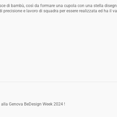
risce di bambù, così da formare una cupola con una stella disegn
precisione e lavoro di squadra per essere realizzata ed ha il va
e alla Genova BeDesign Week 2024 !