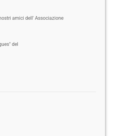
ostri amici dell' Associazione
gues" del