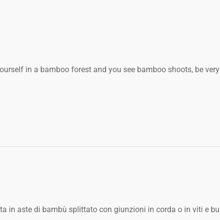
yourself in a bamboo forest and you see bamboo shoots, be very 
 in aste di bambù splittato con giunzioni in corda o in viti e bul