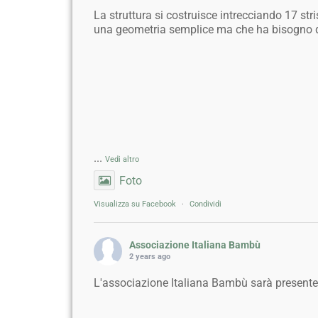
La struttura si costruisce intrecciando 17 st
una geometria semplice ma che ha bisogno di 
...
Vedi altro
Foto
Visualizza su Facebook
·
Condividi
Associazione Italiana Bambù
2 years ago
L'associazione Italiana Bambù sarà present