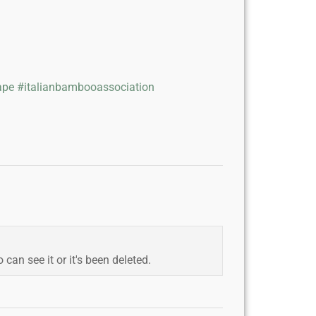
ape
#italianbambooassociation
an see it or it's been deleted.