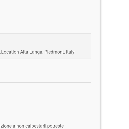
.Location Alta Langa, Piedmont, Italy
zione a non calpestarli,potreste