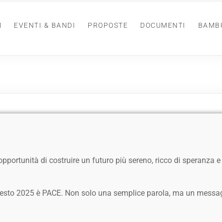
M
EVENTI & BANDI
PROPOSTE
DOCUMENTI
BAMB
pportunità di costruire un futuro più sereno, ricco di speranza e 
uesto 2025 è PACE. Non solo una semplice parola, ma un messagg