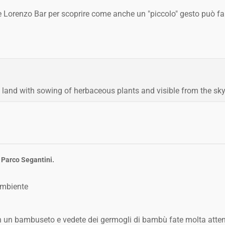
te Lorenzo Bar per scoprire come anche un "piccolo" gesto può fa
 land with sowing of herbaceous plants and visible from the sky
, Parco Segantini.
ambiente
 in un bambuseto e vedete dei germogli di bambù fate molta atten