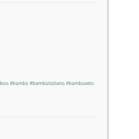
boo
#bambù
#bambùitaliano
#bambuseto