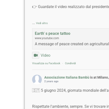
👉 Guardate il video realizzato dal presiden
...
Vedi altro
Earth' s peace tattoo
www.youtube.com
A message of peace created on agricultural
Video
Visualizza su Facebook
·
Condividi
Associazione Italiana Bambù
is at Milano
2 years ago
🇮🇹 5 giugno 2024, giornata mondiale dell'
Rispettate l'ambiente, sempre. Se vi trovare