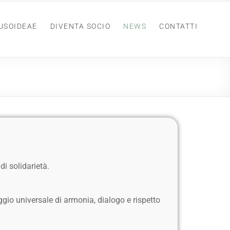
USOIDEAE
DIVENTA SOCIO
NEWS
CONTATTI
di solidarietà.
io universale di armonia, dialogo e rispetto