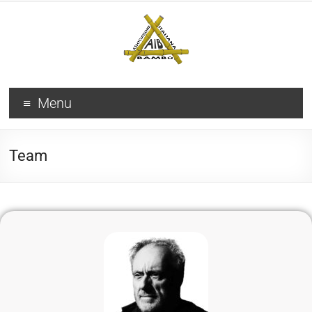
Menu
Team