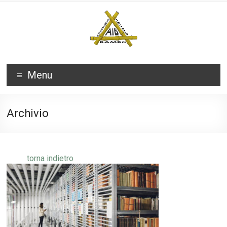
Menu
Archivio
torna indietro